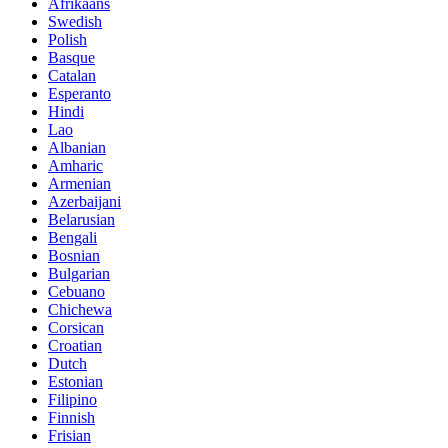
Afrikaans
Swedish
Polish
Basque
Catalan
Esperanto
Hindi
Lao
Albanian
Amharic
Armenian
Azerbaijani
Belarusian
Bengali
Bosnian
Bulgarian
Cebuano
Chichewa
Corsican
Croatian
Dutch
Estonian
Filipino
Finnish
Frisian