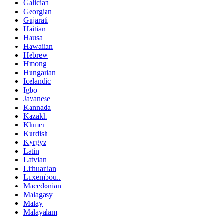
Galician
Georgian
Gujarati
Haitian
Hausa
Hawaiian
Hebrew
Hmong
Hungarian
Icelandic
Igbo
Javanese
Kannada
Kazakh
Khmer
Kurdish
Kyrgyz
Latin
Latvian
Lithuanian
Luxembou..
Macedonian
Malagasy
Malay
Malayalam