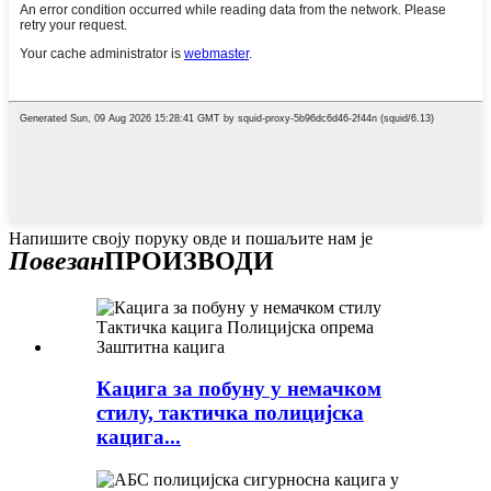
Напишите своју поруку овде и пошаљите нам је
Повезан
ПРОИЗВОДИ
Кацига за побуну у немачком
стилу, тактичка полицијска
кацига...